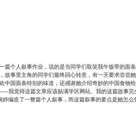
一篇个人叙事作业，说的是当同学们取笑我午饭带的面条
，故事里主角的同学们最终回心转意，有一天要求尝尝她
欢中国面条特别的味道，还感谢她介绍奇妙的中国食物给
——我觉得这篇文章应该贴满学区网站。我的这篇故事完
婉婷编造了一整篇个人叙事，而这篇叙事的要点是她怎么