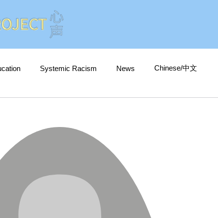
Chinese/中文
cation
Systemic Racism
News