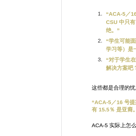
“ACA-5
CSU 中只
绝。”
“学生可能
学习等）是
“对于学生
解决方案吧
这些都是合理的忧
“ACA-5／16
有 15.5％ 是亚裔
ACA-5 实际上怎