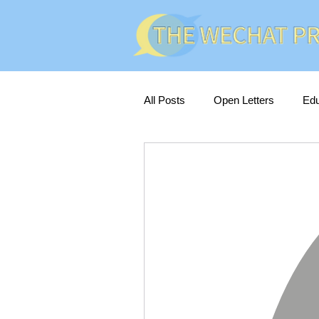
All Posts
Open Letters
Edu