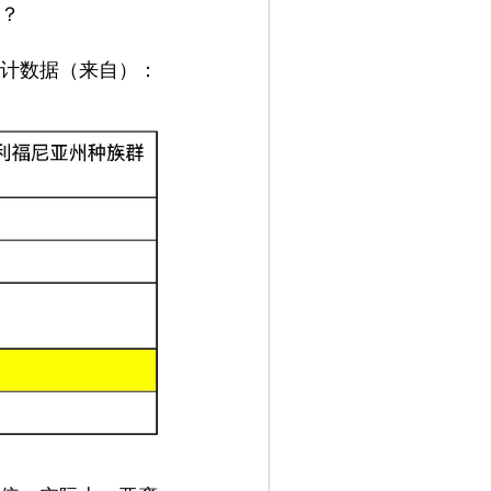
？
计数据（来自
）：