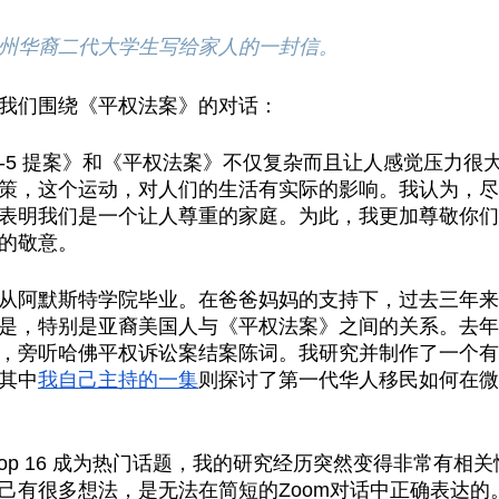
州华裔二代大学生写给家人的一封信。
我们围绕《平权法案》的对话：
A-5 提案》和《平权法案》不仅复杂而且让人感觉压力很
策，这个运动，对人们的生活有实际的影响。我认为，尽
表明我们是一个让人尊重的家庭。为此，我更加尊敬你们
的敬意。
从阿默斯特学院毕业。在爸爸妈妈的支持下，过去三年来
是
，特别是亚裔美国人与《平权法案》之间的关系。去年
，旁听哈佛平权诉讼案结案陈词。我研究并制作了一个有
其中
我自己主持的一集
则探讨了第一代华人移民如何在微
Prop 16 成为热门话题，我的研究经历突然变得非常有相
己有很多想法，是无法在简短的Zoom对话中正确表达的