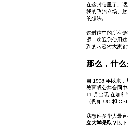
在这封信里了。话
我的政治立场。您
的想法。
这封信中的所有链
源，欢迎您使用这
到的内容对大家都
那么，什么是
自 1998 年以
教育或公共合同中考
11 月出现 在加
（例如 UC 和 
我想许多华人最直
立大学录取？
以下