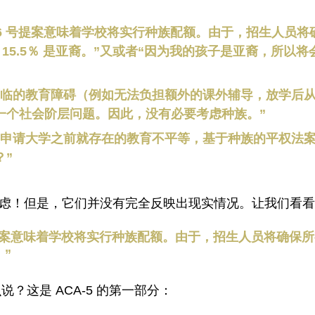
／16 号提案意味着学校将实行种族配额。由于
，招生人员将确
有 15.5％ 是亚裔。”又或者“因为我的孩子是亚裔，所以将会
面临的教育障碍（例如无法负担额外的课外辅导，放学后
一个社会阶层问题。因此，没有必要考虑种族。”
在申请大学之前就存在的教育不平等，基于种族的平权法
？”
虑！但是，它们并没有完全反映出现实情况。让我们看看
 号提案意味着学校将实行种族配额。由于
，招生人员将确保所有
。”
么说？这是 ACA-5 的第一部分：