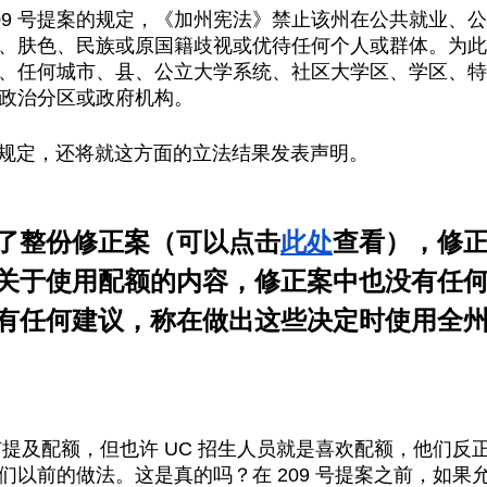
第 209 号提案的规定，《加州宪法》禁止该州在公共就业
、肤色、民族或原国籍歧视或优待任何个人或群体。为此
、任何城市、县、公立大学系统、社区大学区、学区、特
政治分区或政府机构。
上述规定，还将就这方面的立法结果发表声明。
了整份修正案（可以点击
此处
查看），修
关于使用配额的内容，修正案中也没有任
有任何建议，称在做出这些决定时使用全
没有提及配额，但也许 UC 招生人员就是喜欢配额，他们
们以前的做法。这是真的吗？在 209 号提案之前，如果