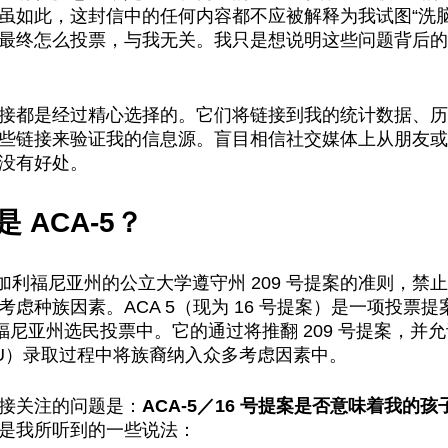
虽如此，这封信中的任何内容都不应被解释为我试图“洗脑
最终怎么投票，与我无关。我只是想说明这些问题背后的
接都是经过精心选择的。它们将链接到我的统计数据、历
些链接来验证我的信息源。盲目相信社交媒体上从朋友或
没有好处。
 ACA-5？
来，加利福尼亚州的公立大学遵守州 209 号提案的准则，
虑种族因素。ACA 5（现为 16 号提案）是一项投票提案，
利福尼亚州选民投票中。它的通过将推翻 209 号提案，并
CSU）录取过程中将族裔纳入众多考虑因素中。
接关注的问题是：
ACA-5／16 号提案是否意味着我的
是我所听到的一些说法：