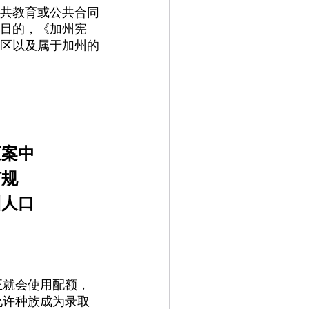
、公共教育或公共合同
目的，《加州宪
区以及属于加州的
正案中
何规
州人口
反正就会使用配额，
允许种族成为录取