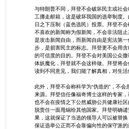
与特朗普不同，拜登不会破坏民主或社会
工挪走邮箱，这是破坏我国的选举制度。
日之下压制（蓝色选民）投票。拜登不会
不喜欢的新闻称为假新闻，不会非法阻止
是攻击新闻自由，而新闻自由是宪法第一
步，是损害民主的标志。拜登更不会用含
的可信度的目的。拜登不会对美国公众撒
体妖魔化，拜登就不会这样做。拜登将会
读到不同意见，我们能了解真相，对生活
此外，拜登不会称科学为“伪造的”，不
来源。拜登信任像福奇博士这样的专家，
也不会在疫情之下公然威胁公共健康社区
脱责任一面甩锅给其他国家。拜登明确谴
果，这就保证了当选的领导人可以被替换
保证选举公正而不会靠偏向性的保守派的