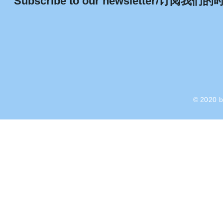
Subscribe to our newsletter/
订阅我们的
© 2020 b