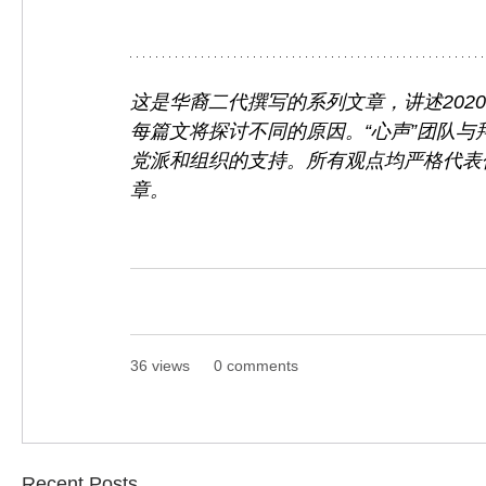
这是华裔二代撰写的系列文章，讲述202
每篇文将探讨不同的原因。“心声”团队
党派和组织的支持。所有观点均严格代表
章。
36 views
0 comments
Recent Posts